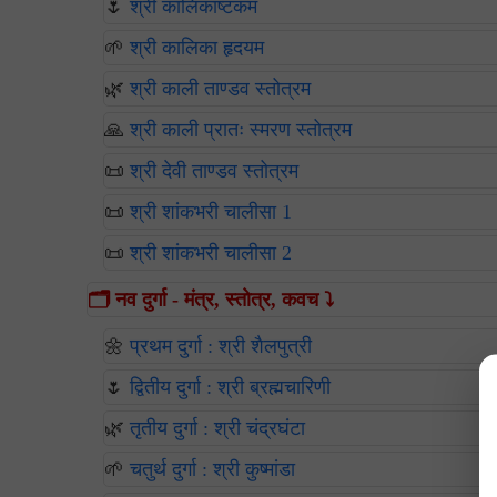
🌷
श्री कालिकाष्टकम
🌱
श्री कालिका हृदयम
🌿
श्री काली ताण्डव स्तोत्रम
🙏
श्री काली प्रातः स्मरण स्तोत्रम
📜
श्री देवी ताण्डव स्तोत्रम
📜
श्री शांकभरी चालीसा 1
📜
श्री शांकभरी चालीसा 2
🗂️ नव दुर्गा - मंत्र, स्तोत्र, कवच ⤵️
🌼
प्रथम दुर्गा : श्री शैलपुत्री
🌷
द्वितीय दुर्गा : श्री ब्रह्मचारिणी
🌿
तृतीय दुर्गा : श्री चंद्रघंटा
🌱
चतुर्थ दुर्गा : श्री कुष्मांडा