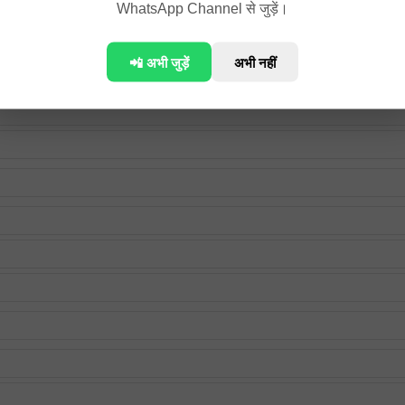
WhatsApp Channel से जुड़ें।
📲 अभी जुड़ें
अभी नहीं