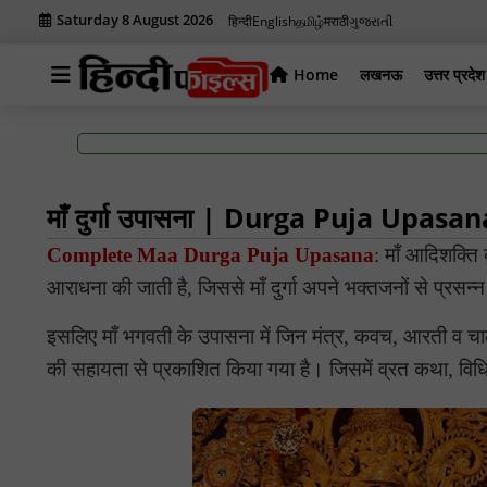
Saturday 8 August 2026
हिन्दी
English
தமிழ்
मराठी
ગુજરાતી
Home
लखनऊ
उत्तर प्रदेश
माँ दुर्गा उपासना | Durga Puja Upasan
Complete Maa Durga Puja Upasana
: माँ आदिशक्ति द
आराधना की जाती है, जिससे माँ दुर्गा अपने भक्तजनों से प्रसन
इसलिए माँ भगवती के उपासना में जिन मंत्र, कवच, आरती व चाल
की सहायता से प्रकाशित किया गया है। जिसमें व्रत कथा, विधि औ