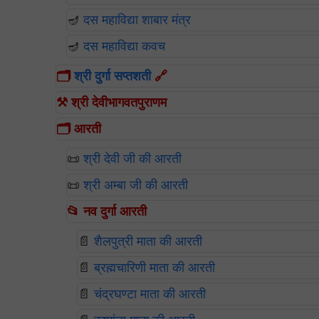
🪔
दस महाविद्या शाबार मंत्र
🪔
दस महाविद्या कवच
🗂️
श्री दुर्गा सप्तशती
🔗
⚒️ श्री देवीभागवतपुराणम
🗂️ आरती
📜
श्री देवी जी की आरती
📜
श्री अम्बा जी की आरती
📂 नव दुर्गा आरती
📄
शैलपुत्री माता की आरती
📄
ब्रह्मचारिणी माता की आरती
📄
चंद्रघण्टा माता की आरती