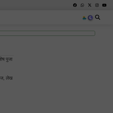
शेष पुजा
मेज, लेख