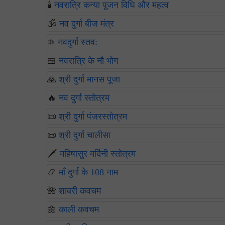
🕯️
नवरात्रि कन्या पूजन विधि और महत्व
🕉️
नव दुर्गा बीज मंत्र
⚛️
नवदुर्गा स्तव:
🍱
नवरात्रि के नौ भोग
🙏
श्री दुर्गा मानस पूजा
🔥
नव दुर्गा स्तोत्रम
📜
श्री दुर्गा पंजरस्तोत्रम
📜
श्री दुर्गा चालीसा
🗡️
महिषासुर मर्दिनी स्तोत्रम
📿
माँ दुर्गा के 108 नाम
🌺
शाबरी कवचम
🌼
काली कवचम