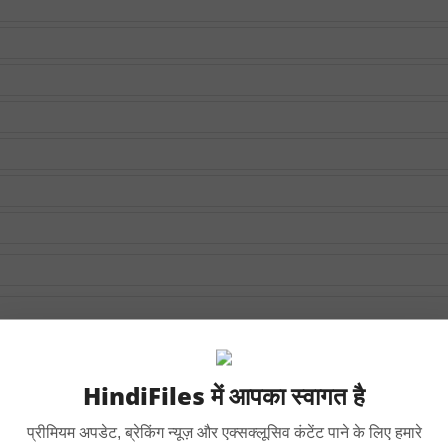
HindiFiles में आपका स्वागत है
प्रीमियम अपडेट, ब्रेकिंग न्यूज़ और एक्सक्लूसिव कंटेंट पाने के लिए हमारे