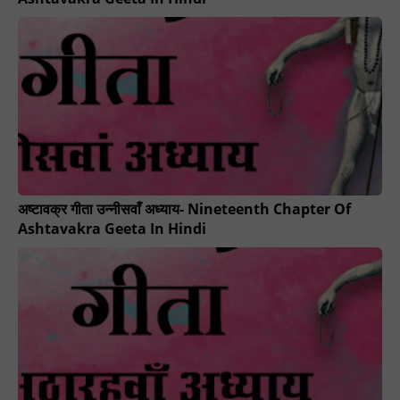
अष्टावक्र गीता उन्नीसवाँ अध्याय- Nineteenth Chapter Of
Ashtavakra Geeta In Hindi