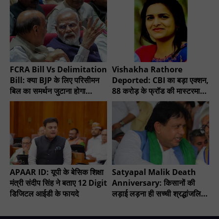
FCRA Bill Vs Delimitation
Vishakha Rathore
Bill: क्या BJP के लिए परिसीमन
Deported: CBI का बड़ा एक्शन,
बिल का समर्थन जुटाना होगा
88 करोड़ के फ्रॉड की मास्टरमाइंड
मुश्किल?
गिरफ्तार
APAAR ID: यूपी के बेसिक शिक्षा
Satyapal Malik Death
मंत्री संदीप सिंह ने बताए 12 Digit
Anniversary: किसानों की
डिजिटल आईडी के फायदे
लड़ाई लड़ना ही सच्ची श्रद्धांजलि -
चौधरी सुनील सिंह