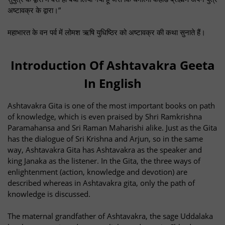
अष्टावक्र के द्वारा।”
महाभारत के वन पर्व में लोमश ऋषि युधिष्ठिर को अष्टावक्र की कथा सुनाते हैं।
Introduction Of Ashtavakra Geeta
In English
Ashtavakra Gita is one of the most important books on path
of knowledge, which is even praised by Shri Ramkrishna
Paramahansa and Sri Raman Maharishi alike. Just as the Gita
has the dialogue of Sri Krishna and Arjun, so in the same
way, Ashtavakra Gita has Ashtavakra as the speaker and
king Janaka as the listener. In the Gita, the three ways of
enlightenment (action, knowledge and devotion) are
described whereas in Ashtavakra gita, only the path of
knowledge is discussed.
The maternal grandfather of Ashtavakra, the sage Uddalaka