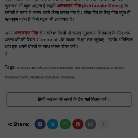
तुलना मे भी बहुत अमूल्य है क्यूंकी
अष्टावक्र गीता
(
Ashtavakr Geeta
) के
श्लोकों मे गागर मे सागर भरने जैसा बताया गया है। लोक हित के लिए गीता बहुत ही
महत्वपूर्ण ग्रंथ है जिसे पढ़ना भी आवश्यक है।
अगर
अष्टावक्र गीता
से संबन्धित किसी भी सलाह सुझाव या शिकायत के लिए आप
अपना कीमती विचार Comments के माध्यम से हम तक पहुंचाए। इसके अतिरिक्त
आप इसे अपने दोस्तों के साथ जरूर शेयर करें।
:)
Tags-
ashtavakra gita osho, ashtavakra mahageeta, osho ashtavakra mahageeta, ashtavakra
mahageeta by osho, ashtavakra maha geeta, mahageeta.
हिन्दी फाइल्स की खबरों के लिए यहां क्लिक करें।