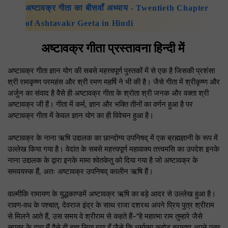
अष्टावक्र गीता का बीसवाँ अध्याय - Twentieth Chapter
of Ashtavakr Geeta in Hindi
अष्टावक्र गीता प्रस्तावना हिन्दी में
अष्टावक्र गीता ज्ञान योग की सबसे महत्त्वपूर्ण पुस्तकों में से एक है जिसकी प्रशंसा
श्री रामकृष्ण परमहंस और श्री रमण महर्षि ने भी की है। जैसे गीता में श्रीकृष्ण और
अर्जुन का संवाद है वैसे ही अष्टावक्र गीता के श्रोता श्री जनक और वक्ता श्री
अष्टावक्र जी हैं। गीता में कर्म, ज्ञान और भक्ति तीनों का वर्णन हुआ है पर
अष्टावक्र गीता में केवल ज्ञान योग का ही विवेचन हुआ है।
अष्टावक्र के नाना ऋषि उद्दालक का छान्दोग्य उपनिषद् में एक ब्रह्मज्ञानी के रूप में
उल्लेख किया गया है। वेदांत के सबसे महत्त्वपूर्ण महावाक्य तत्त्वमसि का उपदेश इनके
नाना उद्दालक के द्वारा इनके मामा श्वेतकेतु को दिया गया है जो अष्टावक्र के
समवयस्क हैं, अतः अष्टावक्र उपनिषद् कालीन ऋषि हैं।
वाल्मीकि रामायण के युद्धकाण्डमें अष्टावक्र ऋषि का बड़े आदर से उल्लेख हुआ है।
रावण-वध के पश्चात्, देवराज इंद्र के साथ राजा दशरथ अपने प्रिय पुत्र श्रीराम
से मिलने आते हैं, उस समय वे श्रीराम से कहते हैं–“हे महात्मा राम तुम्हारे जैसे
सुपुत्र के द्वारा मैं वैसे ही बचा लिया गया हूँ जैसे कि धर्मात्मा कहोड ब्राह्मण अपने पुत्र