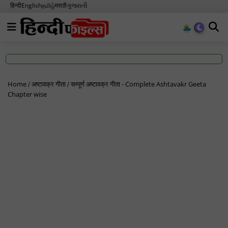
हिन्दी
English
தமிழ்
मराठी
ગુજરાતી
Home
अष्टावक्र गीता
सम्पूर्ण अष्टावक्र गीता - Complete Ashtavakr Geeta
Chapter wise