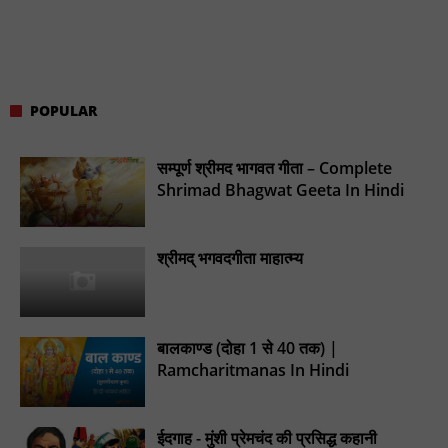
POPULAR
सम्पूर्ण श्रीमद भागवत गीता – Complete
Shrimad Bhagwat Geeta In Hindi
श्रीमद् भगवदगीता माहात्म्य
बालकाण्ड (दोहा 1 से 40 तक) |
Ramcharitmanas In Hindi
ईदगाह - मुंशी प्रेमचंद की प्रसिद्ध कहानी