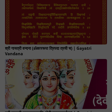
श्री गायत्री वन्दना (ॐकाररूपा त्रिपदा त्रयी च) | Gayatri
Vandana