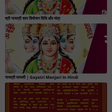
श्री गायत्री शाप विमोचन विधि और मंत्र
गायत्री मञ्जरी | Gayatri Manjari In Hindi