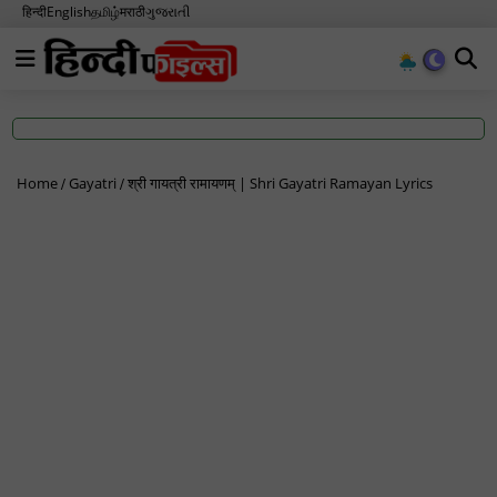
हिन्दी
English
தமிழ்
मराठी
ગુજરાતી
Home
Gayatri
श्री गायत्री रामायणम् | Shri Gayatri Ramayan Lyrics