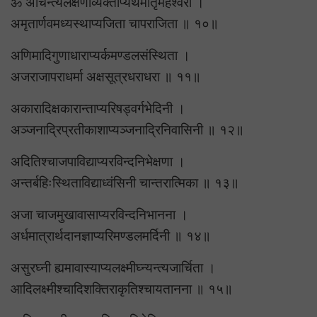
ॐ अचिन्त्यलक्षणाव्यक्ताप्यर्थमातृमहेश्वरी ।
अमृतार्णवमध्यस्थाप्यजिता चापराजिता ॥ १०॥
अणिमादिगुणाधाराप्यर्कमण्डलसंस्थिता ।
अजराजापराधर्मा अक्षसूत्रधराधरा ॥ ११॥
अकारादिक्षकारान्ताप्यरिषड्वर्गभेदिनी ।
अञ्जनाद्रिप्रतीकाशाप्यञ्जनाद्रिनिवासिनी ॥ १२॥
अदितिश्चाजपाविद्याप्यरविन्दनिभेक्षणा ।
अन्तर्बहिःस्थिताविद्याध्वंसिनी चान्तरात्मिका ॥ १३॥
अजा चाजमुखावासाप्यरविन्दनिभानना ।
अर्धमात्रार्थदानज्ञाप्यरिमण्डलमर्दिनी ॥ १४॥
असुरघ्नी ह्यमावास्याप्यलक्ष्मीघ्न्यन्त्यजार्चिता ।
आदिलक्ष्मीश्चादिशक्तिराकृतिश्चायतानना ॥ १५॥