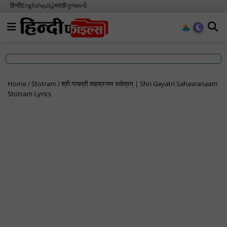
हिन्दी
English
தமிழ்
मराठी
ગુજરાતી
Home
Stotram
श्री गायत्री सहस्रनाम स्तोत्रम् | Shri Gayatri Sahasranaam
Stotram Lyrics