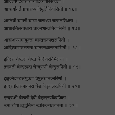
आदित्यपदवीचाराप्यादित्यपरिसेविता ।
आचार्यावर्तनाचाराप्यादिमूर्तिनिवासिनी ॥ १६॥
आग्नेयी चामरी चाद्या चाराध्या चासनस्थिता ।
आधारनिलयाधारा चाकाशान्तनिवासिनी ॥ १७॥
आद्याक्षरसमायुक्ता चान्तराकाशरूपिणी ।
आदित्यमण्डलगता चान्तरध्वान्तनाशिनी ॥ १८॥
इन्दिरा चेष्टदा चेष्टा चेन्दीवरनिभेक्षणा ।
इरावती चेन्द्रपदा चेन्द्राणी चेन्दुरूपिणी ॥ १९॥
इक्षुकोदण्डसंयुक्ता चेषुसंधानकारिणी ।
इन्द्रनीलसमाकारा चेडापिङ्गलरूपिणी ॥ २०॥
इन्द्राक्षी चेश्वरी देवी चेहात्रयविवर्जिता ।
उमा चोषा ह्युडुनिभा उर्वारुकफलानना ॥ २१॥