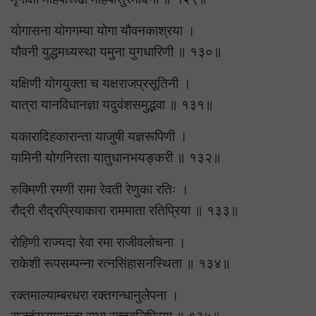
योगासना योगगम्या योगा यौवनकाश्रया ।
यौवनी युद्धमध्यस्था यमुना युगधारिणी ॥ १३०॥
यक्षिणी योगयुक्ता च यक्षराजप्रसूतिनी ।
यात्रा यानविधानज्ञा यदुवंशसमुद्भवा ॥ १३१॥
यकारादिहकारान्ता याजुषी यज्ञरूपिणी ।
यामिनी योगनिरता यातुधानभयङ्करी ॥ १३२॥
रुक्मिणी रमणी रामा रेवती रेणुका रतिः ।
रौद्री रौद्रप्रियाकारा राममाता रतिप्रिया ॥ १३३॥
रोहिणी राज्यदा रेवा रमा राजीवलोचना ।
राकेशी रूपसम्पन्ना रत्नसिंहासनस्थिता ॥ १३४॥
रक्तमाल्याम्बरधरा रक्तगन्धानुलेपना ।