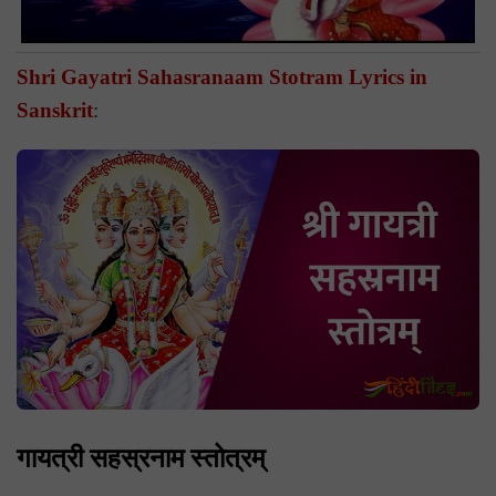
Shri Gayatri Sahasranaam Stotram Lyrics in
Sanskrit
:
गायत्री सहस्रनाम स्तोत्रम्