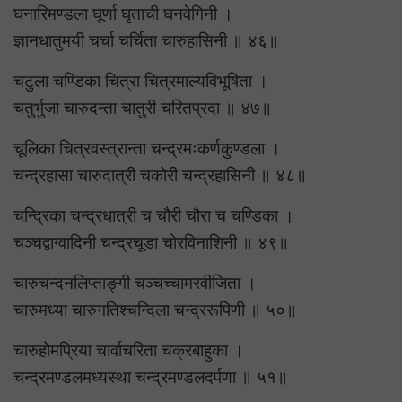
घनारिमण्डला घूर्णा घृताची घनवेगिनी ।
ज्ञानधातुमयी चर्चा चर्चिता चारुहासिनी ॥ ४६॥
चटुला चण्डिका चित्रा चित्रमाल्यविभूषिता ।
चतुर्भुजा चारुदन्ता चातुरी चरितप्रदा ॥ ४७॥
चूलिका चित्रवस्त्रान्ता चन्द्रमःकर्णकुण्डला ।
चन्द्रहासा चारुदात्री चकोरी चन्द्रहासिनी ॥ ४८॥
चन्द्रिका चन्द्रधात्री च चौरी चौरा च चण्डिका ।
चञ्चद्वाग्वादिनी चन्द्रचूडा चोरविनाशिनी ॥ ४९॥
चारुचन्दनलिप्ताङ्गी चञ्चच्चामरवीजिता ।
चारुमध्या चारुगतिश्चन्दिला चन्द्ररूपिणी ॥ ५०॥
चारुहोमप्रिया चार्वाचरिता चक्रबाहुका ।
चन्द्रमण्डलमध्यस्था चन्द्रमण्डलदर्पणा ॥ ५१॥