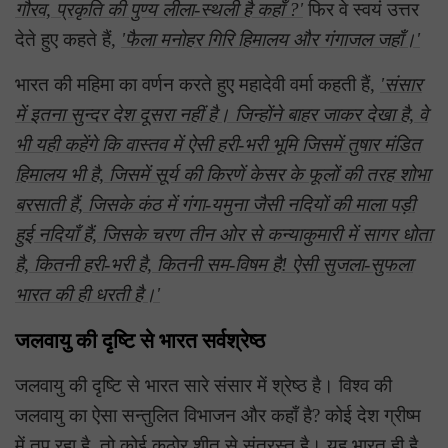
गौरव, प्रकृति की पुण्य लीला-स्थली है कहाँ ?'
फिर वे स्वयं उत्तर
देते हुए कहते हैं,
'फैला मनोहर गिरि हिमालय और गंगाजल जहाँ।'
भारत की महिमा का वर्णन करते हुए महादेवी वर्मा कहती हैं,
'संसार
में इतना सुन्दर देश दूसरा नहीं है। जिन्होंने बाहर जाकर देखा है, वे
भी यही कहेंगे कि वास्तव में ऐसी हरी-भरी भूमि जिसमें तुषार मंडित
हिमालय भी है, जिसमें सूर्य की किरणें केसर के फूलों की तरह शोभा
बरसाती हैं, जिसके कंठ में गंगा-यमुना जैसी नदियों की माला पड़ी
हुई नदियाँ हैं, जिसके चरण तीन ओर से कन्याकुमारी में सागर धोता
है, कितनी हरी-भरी है, कितनी सम-विषम है! ऐसी सुजला-सुफला
भारत की ही धरती है।'
जलवायु की दृष्टि से भारत सर्वश्रेष्ठ
जलवायु की दृष्टि से भारत सारे संसार में श्रेष्ठ है। विश्व की
जलवायु का ऐसा सन्तुलित विभाजन और कहाँ है? कोई देश ग्रीष्म
में तप रहा है, तो कोई कठोर शीत से संत्रस्त है। यह भारत ही है