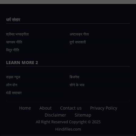
धर्म संसार
श्रीमद भगवद्गीता
अष्टावक्र गीता
चाणक्य नीति
दुर्गा सप्तशती
विदुर नीति
LEARN MORE 2
सड़क न्यूज
बिजनेस
लोन वोन
सोने के भाव
मंडी समाचार
Home
About
Contact us
Privacy Policy
Disclaimer
Sitemap
All Right Reserved Copyright © 2025
Hindifiles.com