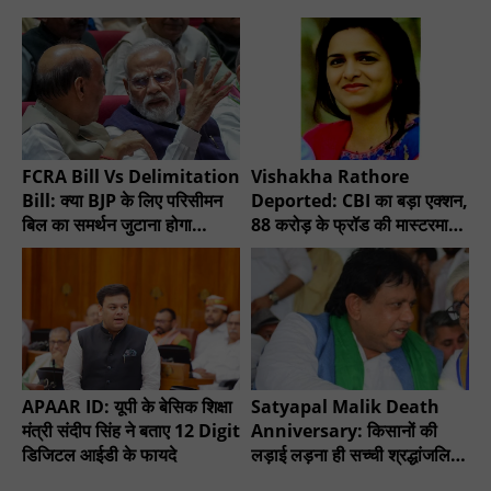
FCRA Bill Vs Delimitation
Vishakha Rathore
Bill: क्या BJP के लिए परिसीमन
Deported: CBI का बड़ा एक्शन,
बिल का समर्थन जुटाना होगा
88 करोड़ के फ्रॉड की मास्टरमाइंड
मुश्किल?
गिरफ्तार
APAAR ID: यूपी के बेसिक शिक्षा
Satyapal Malik Death
मंत्री संदीप सिंह ने बताए 12 Digit
Anniversary: किसानों की
डिजिटल आईडी के फायदे
लड़ाई लड़ना ही सच्ची श्रद्धांजलि -
चौधरी सुनील सिंह