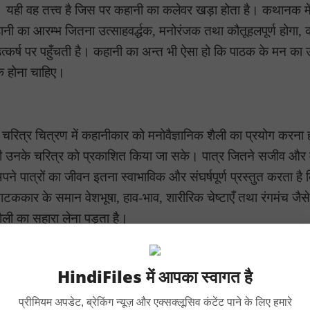
 है। यही वह तत्त्व है जिस पर कहानी का कलेवर खड़ा होता है। कथानक मे
ानी का आरम्भ जितना उत्साहवर्द्धक, मनोरंजक तथा कौतूहलपूर्ण होगा, 
्कर्ष पर पहुँचती है। कहानी का अन्त भी ऐसा हो कि पाठक के मन का 
क होना चाहिए।
। चरित्र चित्रण में कहानीकार को मनोवैज्ञानिक शैली का प्रयोग करना 
ं भी उनके चरित्र को प्रकाशित किया जा सके। पात्र जितने सजीव और
ने पात्रों का जीवन इतना स्वाभाविक और संघर्षपूर्ण प्रस्तुत करता है
टककार के समान वेशभूषा, हाव-भाव, शारीरिक चेष्टाएँ तथा रंगमंच जै
ैली का सहारा लेना पड़ता है।
HindiFiles में आपका स्वागत है
 है। यही यह तत्त्व है जिसके द्वारा कहानीकार अपने पात्रों का चरित्र
कार की अपेक्षा अधिक कठिन होता है। उपन्यासकार के पास लम्बा कथ
प्रीमियम अपडेट, ब्रेकिंग न्यूज़ और एक्सक्लूसिव कंटेंट पाने के लिए हमारे