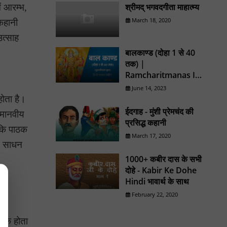
श्रीमद् भगवदगीता माहात्म्य
ं आरम्भ,
March 18, 2020
कहानी
उत्साह
बालकाण्ड (दोहा 1 से 40
तक) |
Ramcharitmanas In
Hindi
June 14, 2023
होता है।
ईदगाह - मुंशी प्रेमचंद की
 मानवीय
प्रसिद्ध कहानी
 कि पाठक
March 17, 2020
से साधन
1000+ कबीर दास के सभी
दोहे - Kabir Ke Dohe
Hindi भावार्थ के साथ
February 22, 2020
ानक होता