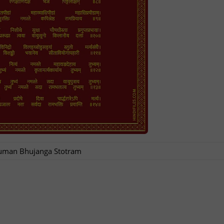
uman Bhujanga Stotram