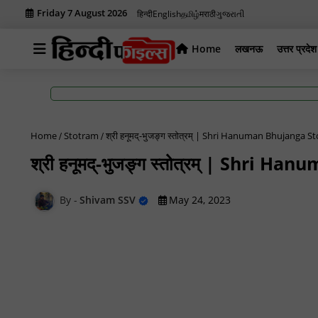
Friday 7 August 2026
हिन्दी
English
தமிழ்
मराठी
ગુજરાતી
Home
लखनऊ
उत्तर प्रदेश
Home
Stotram
श्री हनूमद्-भुजङ्ग स्तोत्रम् | Shri Hanuman Bhujanga 
श्री हनूमद्-भुजङ्ग स्तोत्रम् | Shri
Shivam SSV
May 24, 2023