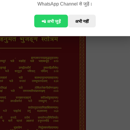
WhatsApp Channel से जुड़ें।
 HD Image
📲 अभी जुड़ें
अभी नहीं