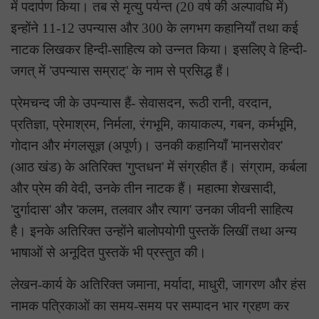
में पदार्पण किया। तब से मृत्यु पर्यन्त (20 वर्ष की अल्पावधि में)
इन्होंने 11-12 उपन्यास और 300 के लगभग कहानियाँ तथा कई
नाटक लिखकर हिन्दी-साहित्य को उन्नत किया। इसलिए वे हिन्दी-
जगत् में 'उपन्यास सम्राट्' के नाम से प्रसिद्ध हैं।
प्रेमचन्द जी के उपन्यास हैं- सेवासदन, रूठी रानी, वरदान,
प्रतिज्ञा, प्रेमाश्रम, निर्मला, रंगभूमि, कायाकल्प, गबन, कर्मभूमि,
गोदान और मंगलसूज्ञ (अपूर्ण)। उनकी कहानियाँ 'मानसरोवर'
(आठ खंड) के अतिरिक्त 'गुप्तधन' में संग्रहीत हैं। संग्राम, कर्बला
और प्रेम की वेदी, उनके तीन नाटक हैं। महात्मा शेखसादी,
'दुर्गादास' और 'कलम, तलवार और त्याग' उनका जीवनी साहित्य
है। इनके अतिरिक्त उन्होंने बालोपयोगी पुस्तकें लिखीं तथा अन्य
भाषाओं से अनूदित पुस्तकें भी प्रस्तुत की।
लेखन-कार्य के अतिरिक्त जमाना, मर्यादा, माधुरी, जागरण और हंस
नामक पत्रिकाओं का समय-समय पर सम्पादन भार ग्रहण कर