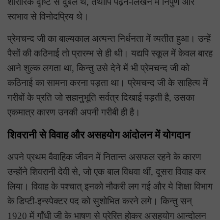
शारीरिक दृष्टि से दुर्बल थे, तथापि पढ़ने-लिखने में निपुण और
स्वभाव से विनोदप्रिय थे।
प्रेमचन्द जी का बाल्यकाल अत्यन्त निर्धनता में व्यतीत हुआ। उन्हें
पैसों की कठिनाई तो प्रारम्भ से ही थी। यद्यपि स्कूल में केवल बारह
आने शुल्क लगता था, किन्तु उसे देने में भी प्रेमचन्द जी को
कठिनाई का सामना करना पड़ता था। प्रेमचन्द जी के साहित्य में
गरीबों के प्रति जो सहानुभूति सर्वत्र दिखाई पड़ती है, उसका
एकमात्र कारण उनकी अपनी गरीबी ही है।
शिवरानी से विवाह और असहयोग आंदोलन में योगदान
अपने प्रथम वैवाहिक जीवन में नितान्त असफल रहने के कारण
उन्होंने शिवरानी देवी से, जो एक बाल विधवा थीं, दूसरा विवाह कर
लिया। विवाह के पश्चात् इनको नौकरी लग गई और ये शिक्षा विभाग
के डिप्टी-इन्स्पेक्टर पद को सुशोभित करने लगे। किन्तु सन्
1920 में गाँधी जी के भाषण से प्रेरित होकर असहयोग आन्दोलन