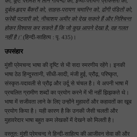
को, कूट परामर्श में लीन गोयन्दों को, ईर्ष्या-परायण प्रोफेसरों को,
दुर्बल-हृदय बैंकरों को, साहस-परायण चमारिन को, ढोंगी पंडितों को,
फरेबी पटवारी को, नीचाशय अमीर को देख सकते हैं और निश्चिन्त
होकर विश्वास कर सकते हैं कि जो कुछ आपने देखा है, वह गलत
नहीं है।'
(हिन्दी-साहित्य : पृ. 435)।
उपसंहार
मुंशी प्रेमचन्द भाषा की दृष्टि से भी सदा स्मरणीय रहेंगे। इनकी
भाषा ठेठ हिन्दुस्तानी, सीधी-सादी, मंजी हुई, प्रौढ़, परिष्कृत,
संस्कृत-पदावली से प्रौढ़ और उर्दू से चंचल है। ये अपनी भाषा में
प्रचलित ग्रामीण शब्दों का प्रयोग करने में भी नहीं झिझकते थे।
भाषा में सजीवता लाने के लिए उन्होंने मुहावरों और कहावतों का खूब
प्रयोग किया है। यही कारण है कि उनकी जैसी चलती और
मुहावरेदार भाषा बहुत कम लेखकों में देखने को मिलती है।
वस्तुत: मुंशी प्रेमचन्द ने हिन्दी-साहित्य की आजीवन सेवा की और