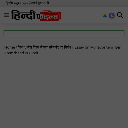
हिन्दी
English
தமிழ்
मराठी
ગુજરાતી
Home
निबंध
मेरा प्रिय लेखक प्रेमचंद पर निबंध | Essay on My favorite writer
Premchand in Hindi