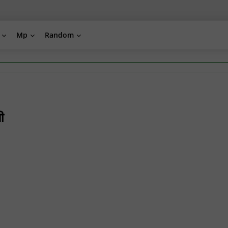
Mp
Random
ी