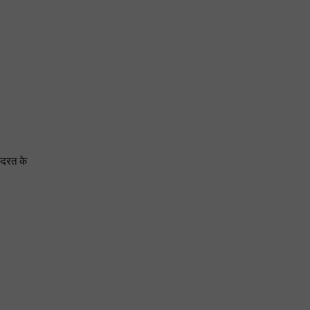
ुदरत के