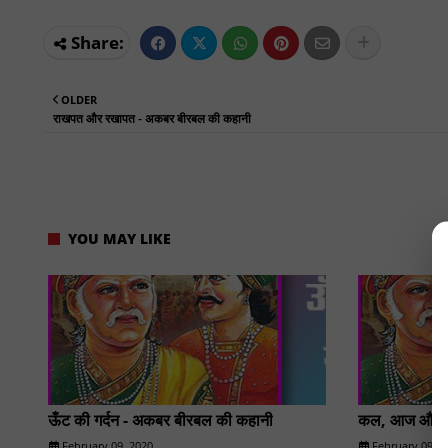
OLDER
राखपत और रखापत - अकबर बीरबल की कहानी
YOU MAY LIKE
ऊँट की गर्दन - अकबर बीरबल की कहानी
कल, आज और क
February 09, 2020
February 09, 2