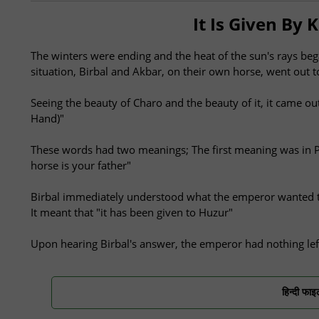
It Is Given By 
The winters were ending and the heat of the sun's rays be
situation, Birbal and Akbar, on their own horse, went out to
Seeing the beauty of Charo and the beauty of it, it came 
Hand)"
These words had two meanings; The first meaning was in Pe
horse is your father"
Birbal immediately understood what the emperor wanted to
It meant that "it has been given to Huzur"
Upon hearing Birbal's answer, the emperor had nothing left 
हिन्दी फाइ