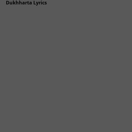
Dukhharta Lyrics