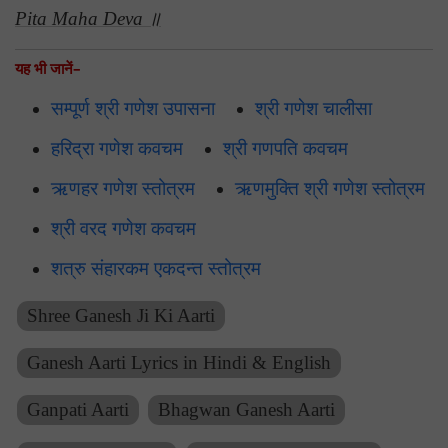
Pita Maha Deva ॥
यह भी जानें–
सम्पूर्ण श्री गणेश उपासना
श्री गणेश चालीसा
हरिद्रा गणेश कवचम
श्री गणपति कवचम
ऋणहर गणेश स्तोत्रम
ऋणमुक्ति श्री गणेश स्तोत्रम
श्री वरद गणेश कवचम
शत्रु संहारकम एकदन्त स्तोत्रम
Shree Ganesh Ji Ki Aarti
Ganesh Aarti Lyrics in Hindi & English
Ganpati Aarti
Bhagwan Ganesh Aarti