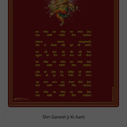
Shri Ganesh Ji Ki Aarti