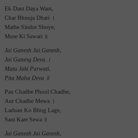
Ek Dant Daya Want,
Char Bhuuja Dhari ।
Mathe Sindor Shoye,
Muse Ki Sawari ॥
Jai Ganesh Jai Ganesh,
Jai Ganesg Deva ।
Mata Jaki Parwati,
Pita Maha Deva ॥
Pan Chadhe Phool Chadhe,
Aur Chadhe Mewa ।
Laduan Ko Bhog Lage,
Sant Kare Sewa ॥
Jai Ganesh Jai Ganesh,