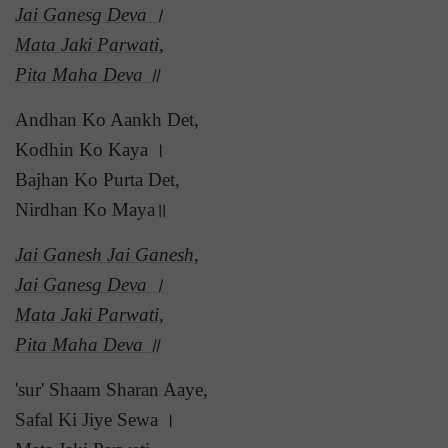
Jai Ganesg Deva ।
Mata Jaki Parwati,
Pita Maha Deva ॥
Andhan Ko Aankh Det,
Kodhin Ko Kaya ।
Bajhan Ko Purta Det,
Nirdhan Ko Maya॥
Jai Ganesh Jai Ganesh,
Jai Ganesg Deva ।
Mata Jaki Parwati,
Pita Maha Deva ॥
'sur' Shaam Sharan Aaye,
Safal Ki Jiye Sewa ।