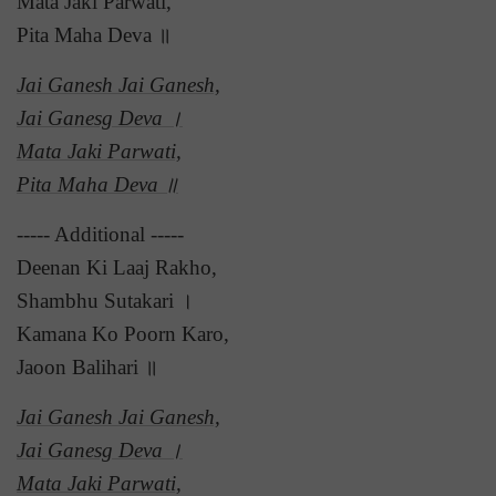
Mata Jaki Parwati,
Pita Maha Deva ॥
Jai Ganesh Jai Ganesh,
Jai Ganesg Deva ।
Mata Jaki Parwati,
Pita Maha Deva ॥
----- Additional -----
Deenan Ki Laaj Rakho,
Shambhu Sutakari ।
Kamana Ko Poorn Karo,
Jaoon Balihari ॥
Jai Ganesh Jai Ganesh,
Jai Ganesg Deva ।
Mata Jaki Parwati,