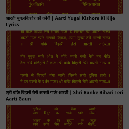
आरती युगलकिशोर की कीजै | Aarti Yugal Kishore Ki Kije
Lyrics
श्री बांके बिहारी तेरी आरती गाऊं आरती | Shri Banke Bihari Teri
Aarti Gaun