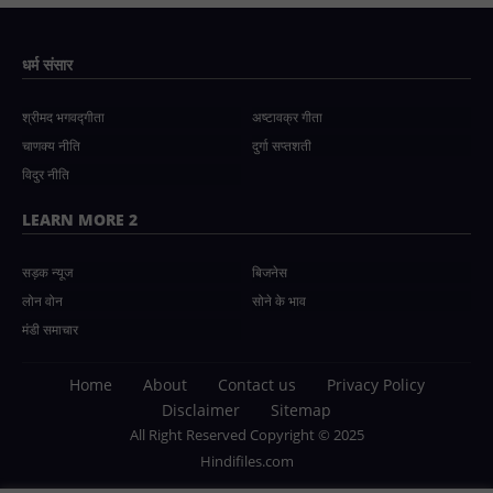
धर्म संसार
श्रीमद भगवद्गीता
अष्टावक्र गीता
चाणक्य नीति
दुर्गा सप्तशती
विदुर नीति
LEARN MORE 2
सड़क न्यूज
बिजनेस
लोन वोन
सोने के भाव
मंडी समाचार
Home
About
Contact us
Privacy Policy
Disclaimer
Sitemap
All Right Reserved Copyright © 2025
Hindifiles.com