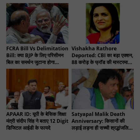
FCRA Bill Vs Delimitation
Vishakha Rathore
Bill: क्या BJP के लिए परिसीमन
Deported: CBI का बड़ा एक्शन,
बिल का समर्थन जुटाना होगा
88 करोड़ के फ्रॉड की मास्टरमाइंड
मुश्किल?
गिरफ्तार
APAAR ID: यूपी के बेसिक शिक्षा
Satyapal Malik Death
मंत्री संदीप सिंह ने बताए 12 Digit
Anniversary: किसानों की
डिजिटल आईडी के फायदे
लड़ाई लड़ना ही सच्ची श्रद्धांजलि -
चौधरी सुनील सिंह