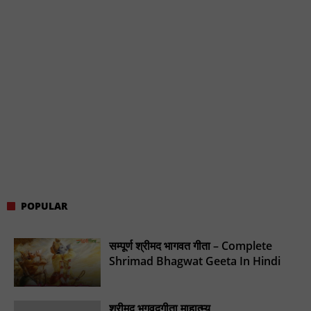
POPULAR
सम्पूर्ण श्रीमद भागवत गीता – Complete
Shrimad Bhagwat Geeta In Hindi
श्रीमद् भगवदगीता माहात्म्य