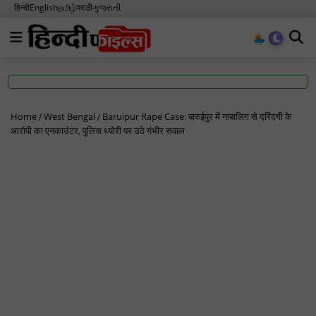
हिन्दी
English
தமிழ்
मराठी
ગુજરાતી
Home
West Bengal
Baruipur Rape Case: बारुईपुर में नाबालिग से दरिंदगी के
आरोपी का एनकाउंटर, पुलिस थ्योरी पर उठे गंभीर सवाल