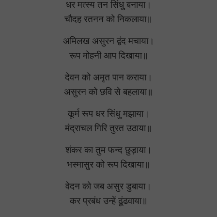
धर मत्स्य तन सिंधु बनाया।
चौदह रतनन को निकलाया॥
अमिलख असुरन द्वंद मचाया।
रूप मोहनी आप दिखाया॥
देवन को अमृत पान कराया।
असुरन को छवि से बहलाया॥
कूर्म रूप धर सिंधु मझाया।
मंद्राचल गिरि तुरत उठाया॥
शंकर का तुम फन्द छुड़ाया।
भस्मासुर को रूप दिखाया॥
वेदन को जब असुर डुबाया।
कर प्रबंध उन्हें ढूंढवाया॥