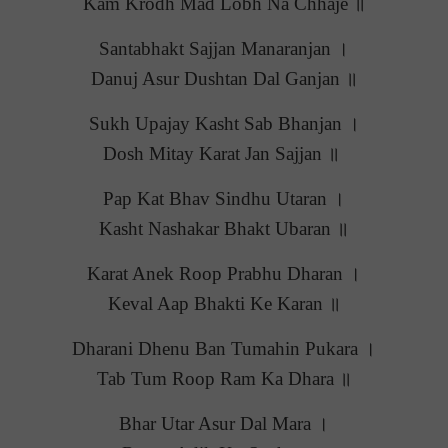
Kam Krodh Mad Lobh Na Chhaje ॥
Santabhakt Sajjan Manaranjan ।
Danuj Asur Dushtan Dal Ganjan ॥
Sukh Upajay Kasht Sab Bhanjan ।
Dosh Mitay Karat Jan Sajjan ॥
Pap Kat Bhav Sindhu Utaran ।
Kasht Nashakar Bhakt Ubaran ॥
Karat Anek Roop Prabhu Dharan ।
Keval Aap Bhakti Ke Karan ॥
Dharani Dhenu Ban Tumahin Pukara ।
Tab Tum Roop Ram Ka Dhara ॥
Bhar Utar Asur Dal Mara ।