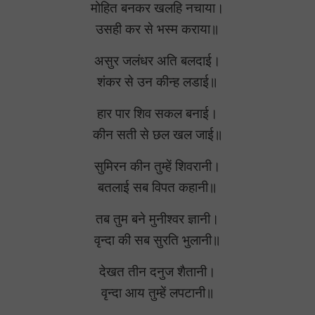
मोहित बनकर खलहि नचाया।
उसही कर से भस्म कराया॥
असुर जलंधर अति बलदाई।
शंकर से उन कीन्ह लडाई॥
हार पार शिव सकल बनाई।
कीन सती से छल खल जाई॥
सुमिरन कीन तुम्हें शिवरानी।
बतलाई सब विपत कहानी॥
तब तुम बने मुनीश्वर ज्ञानी।
वृन्दा की सब सुरति भुलानी॥
देखत तीन दनुज शैतानी।
वृन्दा आय तुम्हें लपटानी॥