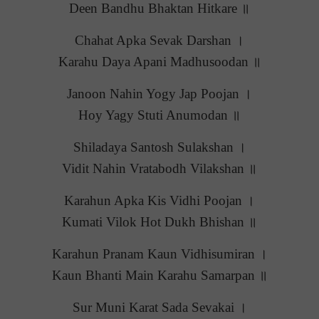
Deen Bandhu Bhaktan Hitkare ॥
Chahat Apka Sevak Darshan ।
Karahu Daya Apani Madhusoodan ॥
Janoon Nahin Yogy Jap Poojan ।
Hoy Yagy Stuti Anumodan ॥
Shiladaya Santosh Sulakshan ।
Vidit Nahin Vratabodh Vilakshan ॥
Karahun Apka Kis Vidhi Poojan ।
Kumati Vilok Hot Dukh Bhishan ॥
Karahun Pranam Kaun Vidhisumiran ।
Kaun Bhanti Main Karahu Samarpan ॥
Sur Muni Karat Sada Sevakai ।