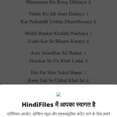
Bhasmasur Ko Roop Dikhaya ॥
Vedan Ko Jab Asur Dubaya ।
Kar Prabandh Unhen Dhundhwaya ॥
Mohit Bankar Khalahi Nachaya ।
Usahi Kar Se Bhasm Karaya ॥
Asur Jalandhar Ati Baldai ।
Shankar Se Un Kinh Ladai ॥
Har Par Shiv Sakal Banai ।
Keen Sati Se Chhal Khal Jai ॥
Sumiran Keen Tumhen Shivarani ।
Batalai Sab Vipat Kahani ॥
HindiFiles में आपका स्वागत है
Tab Tum Bane Munishwar Gyani ।
प्रीमियम अपडेट, ब्रेकिंग न्यूज़ और एक्सक्लूसिव कंटेंट पाने के लिए हमारे