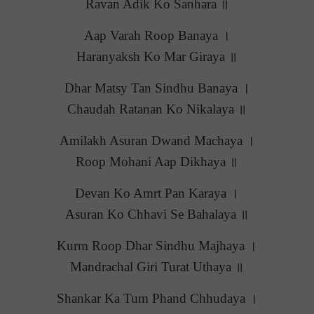
Ravan Adik Ko Sanhara ॥
Aap Varah Roop Banaya ।
Haranyaksh Ko Mar Giraya ॥
Dhar Matsy Tan Sindhu Banaya ।
Chaudah Ratanan Ko Nikalaya ॥
Amilakh Asuran Dwand Machaya ।
Roop Mohani Aap Dikhaya ॥
Devan Ko Amrt Pan Karaya ।
Asuran Ko Chhavi Se Bahalaya ॥
Kurm Roop Dhar Sindhu Majhaya ।
Mandrachal Giri Turat Uthaya ॥
Shankar Ka Tum Phand Chhudaya ।