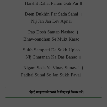
Harshit Rahat Param Gati Pai ॥
Deen Dukhin Par Sada Sahai ।
Nij Jan Jan Lev Apnai ॥
Pap Dosh Santap Nashao ।
Bhav-bandhan Se Mukt Karao ॥
Sukh Sampatti De Sukh Upjao ।
Nij Charanan Ka Das Banao ॥
Nigam Sada Ye Vinay Sunavai ।
Padhai Sunai So Jan Sukh Pavai ॥
हिन्दी फाइल्स की खबरों के लिए यहां क्लिक करें।