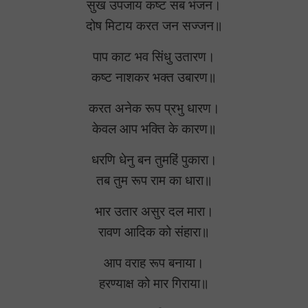
सुख उपजाय कष्ट सब भंजन।
दोष मिटाय करत जन सज्जन॥
पाप काट भव सिंधु उतारण।
कष्ट नाशकर भक्त उबारण॥
करत अनेक रूप प्रभु धारण।
केवल आप भक्ति के कारण॥
धरणि धेनु बन तुमहिं पुकारा।
तब तुम रूप राम का धारा॥
भार उतार असुर दल मारा।
रावण आदिक को संहारा॥
आप वराह रूप बनाया।
हरण्याक्ष को मार गिराया॥