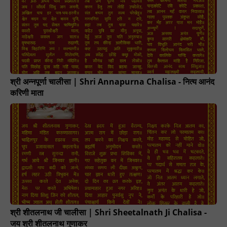
श्री अन्नपूर्णा चालीसा | Shri Annapurna Chalisa - नित्य आनंद
करिणी माता
श्री शीतलनाथ जी चालीसा | Shri Sheetalnath Ji Chalisa -
जय श्री शीतलनाथ गुणाकर