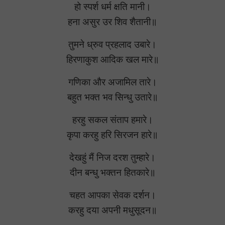
हो स्पर्श धर्म क्षति मानी।
हना असुर उर शिव शैतानी॥
तुमने ध्रुव प्रहलाद उबारे।
हिरणाकुश आदिक खल मारे॥
गणिका और अजामिल तारे।
बहुत भक्त भव सिन्धु उतारे॥
हरहु सकल संताप हमारे।
कृपा करहु हरि सिरजन हारे॥
देखहुं मैं निज दरश तुम्हारे।
दीन बन्धु भक्तन हितकारे॥
चहत आपका सेवक दर्शन।
करहु दया अपनी मधुसूदन॥