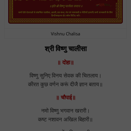
Vishnu Chalisa
श्री विष्णु चालीसा
॥ दोहा॥
विष्णु सुनिए विनय सेवक की चितलाय।
कीरत कुछ वर्णन करूं दीजै ज्ञान बताय॥
॥ चौपाई॥
नमो विष्णु भगवान खरारी।
कष्ट नशावन अखिल बिहारी॥