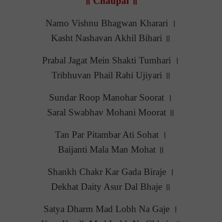
॥ Chaupai ॥
Namo Vishnu Bhagwan Kharari ।
Kasht Nashavan Akhil Bihari ॥
Prabal Jagat Mein Shakti Tumhari ।
Tribhuvan Phail Rahi Ujiyari ॥
Sundar Roop Manohar Soorat ।
Saral Swabhav Mohani Moorat ॥
Tan Par Pitambar Ati Sohat ।
Baijanti Mala Man Mohat ॥
Shankh Chakr Kar Gada Biraje ।
Dekhat Daity Asur Dal Bhaje ॥
Satya Dharm Mad Lobh Na Gaje ।