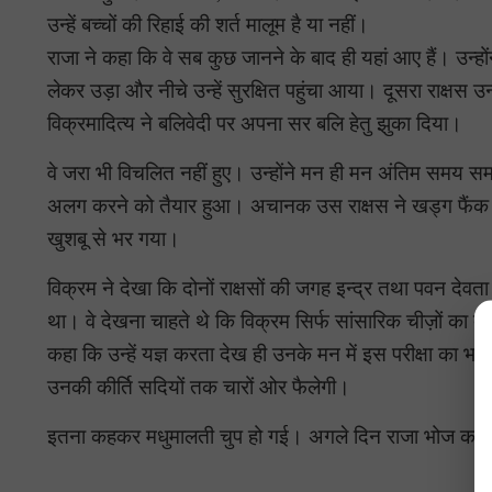
उन्हें बच्चों की रिहाई की शर्त मालूम है या नहीं।
राजा ने कहा कि वे सब कुछ जानने के बाद ही यहां आए हैं। उन्होंने
लेकर उड़ा और नीचे उन्हें सुरक्षित पहुंचा आया। दूसरा राक्षस 
विक्रमादित्य ने बलिवेदी पर अपना सर बलि हेतु झुका दिया।
वे जरा भी विचलित नहीं हुए। उन्होंने मन ही मन अंतिम सम
अलग करने को तैयार हुआ। अचानक उस राक्षस ने खड्ग फैंक 
खुशबू से भर गया।
विक्रम ने देखा कि दोनों राक्षसों की जगह इन्द्र तथा पवन देवत
था। वे देखना चाहते थे कि विक्रम सिर्फ सांसारिक चीज़ों का दान
कहा कि उन्हें यज्ञ करता देख ही उनके मन में इस परीक्षा का भा
उनकी कीर्ति सदियों तक चारों ओर फैलेगी।
इतना कहकर मधुमालती चुप हो गई। अगले दिन राजा भोज का रास