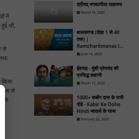
श्रीमद् भगवदगीता माहात्म्य
March 18, 2020
ं में
 हुई थी,
बालकाण्ड (दोहा 1 से 40
तक) |
Ramcharitmanas In
 से
Hindi
June 14, 2023
 तथा
ईदगाह - मुंशी प्रेमचंद की
प्रसिद्ध कहानी
ब किया
March 17, 2020
 राजा से
1000+ कबीर दास के सभी
ा कि
दोहे - Kabir Ke Dohe
Hindi भावार्थ के साथ
February 22, 2020