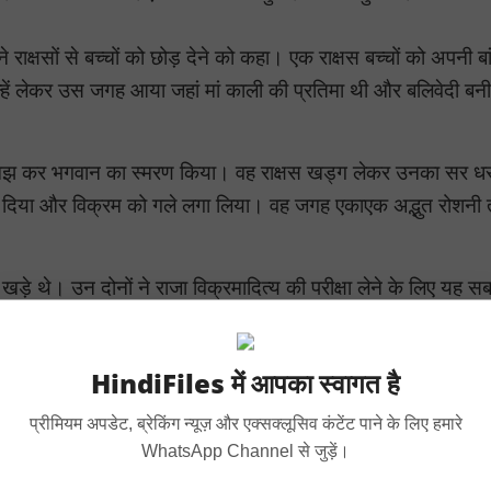
 राक्षसों से बच्चों को छोड़ देने को कहा। एक राक्षस बच्चों को अपनी बांहो
उन्हें लेकर उस जगह आया जहां मां काली की प्रतिमा थी और बलिवेदी बनी
य समझ कर भगवान का स्मरण किया। वह राक्षस खड्ग लेकर उनका सर धर
दिया और विक्रम को गले लगा लिया। वह जगह एकाएक अद्भुत रोशनी
ा खड़े थे। उन दोनों ने राजा विक्रमादित्य की परीक्षा लेने के लिए यह स
 ही कर सकता है या प्राणोत्सर्ग करने की भी क्षमता रखता है। उन्होंने
व जन्मा था। उन्होंने विक्रम को यशस्वी होने का आशीर्वाद दिया तथा कह
HindiFiles में आपका स्वागत है
प्रीमियम अपडेट, ब्रेकिंग न्यूज़ और एक्सक्लूसिव कंटेंट पाने के लिए हमारे
्ता रोका पुतली प्रभावती ने।
WhatsApp Channel से जुड़ें।