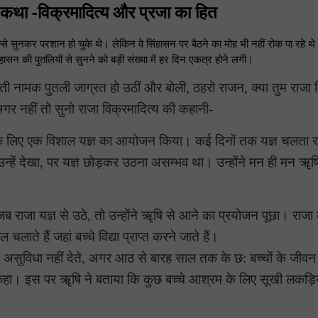
 कथा -विक्रमादित्य और प्रजा का हित
से सुनकर परशान हो चुके थे। लेकिन वे सिंहासन पर बैठने का मोह भी नहीं रोक पा रहे थ
हासन की पुतलियों से सुनने को बड़ी संख्या में हर दिन एकत्र होने लगी।
ती नामक पुतली जाग्रत हो उठीं और बोली, ठहरो राजन, क्या तुम राजा 
गर नहीं तो सुनो राजा विक्रमादित्य की कहानी-
्धि के लिए एक विशाल यज्ञ का आयोजन किया। कई दिनों तक यज्ञ चलता
 उन्हें देखा, पर यज्ञ छोड़कर उठना असम्भव था। उन्होंने मन ही मन ॠष
ब राजा यज्ञ से उठे, तो उन्होंने ॠषि से आने का प्रयोजन पूछा। राजा
ाते हैं जहां बच्चे विद्या प्राप्त करने जाते हैं।
 असुविधा नहीं देते, अगर आठ से बारह साल तक के छ: बच्चों के जीवन
ो कहा। इस पर ॠषि ने बताया कि कुछ बच्चे आश्रम के लिए सूखी लकड़िय