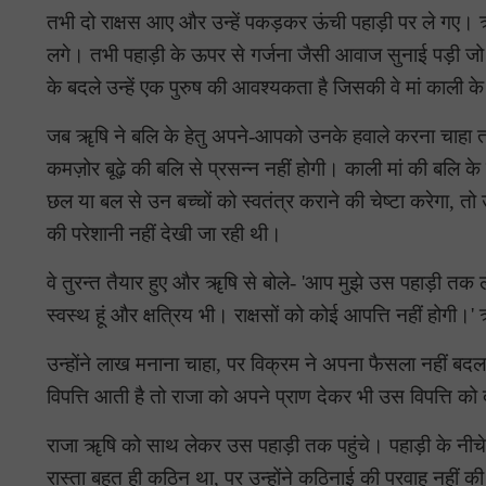
तभी दो राक्षस आए और उन्हें पकड़कर ऊंची पहाड़ी पर ले गए। ॠष
लगे। तभी पहाड़ी के ऊपर से गर्जना जैसी आवाज सुनाई पड़ी जो न
के बदले उन्हें एक पुरुष की आवश्यकता है जिसकी वे मां काली के
जब ॠषि ने बलि के हेतु अपने-आपको उनके हवाले करना चाहा तो 
कमज़ोर बूढ़े की बलि से प्रसन्न नहीं होगी। काली मां की बलि के
छल या बल से उन बच्चों को स्वतंत्र कराने की चेष्टा करेगा, तो
की परेशानी नहीं देखी जा रही थी।
वे तुरन्त तैयार हुए और ॠषि से बोले- 'आप मुझे उस पहाड़ी तक ल
स्वस्थ हूं और क्षत्रिय भी। राक्षसों को कोई आपत्ति नहीं होगी
उन्होंने लाख मनाना चाहा, पर विक्रम ने अपना फैसला नहीं बदल
विपत्ति आती है तो राजा को अपने प्राण देकर भी उस विपत्ति क
राजा ॠषि को साथ लेकर उस पहाड़ी तक पहुंचे। पहाड़ी के नीचे 
रास्ता बहुत ही कठिन था, पर उन्होंने कठिनाई की परवाह नहीं क