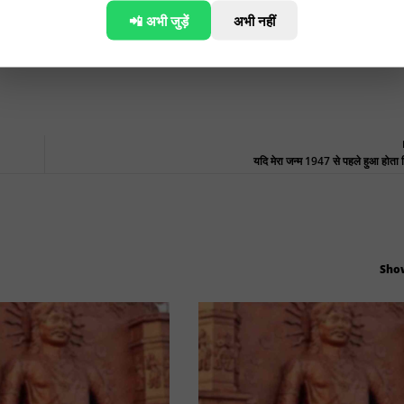
📲 अभी जुड़ें
अभी नहीं
ल्स की खबरों के लिए यहां क्लिक करें।
यदि मेरा जन्म 1947 से पहले हुआ होता ह
Sho