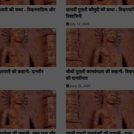
ष्पवती की कथा - विक्रमादित्य और
सातवीं पुतली कौमुदी की कथा - विक्रमाद
पिशाचिनी
July 12, 2020
लीलावती की कहानी- दानवीर
चौथी पुतली कामकंदला की कहानी- विक्र
की दानवीरता
June 26, 2020
ित्रलेखा की कहानी- अमर फल और
पहली पुतली रत्नमंजरी की कहानी - राजा