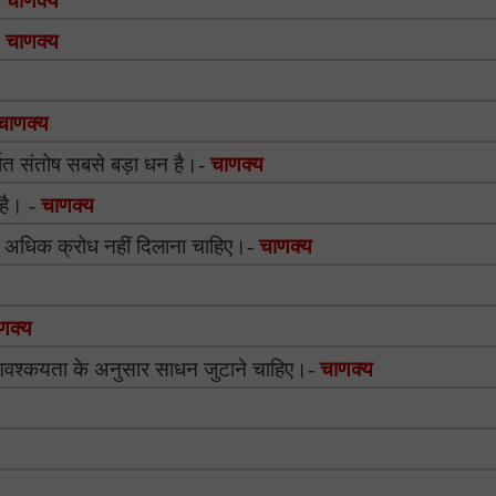
-
चाणक्य
-
चाणक्य
चाणक्य
त संतोष सबसे बड़ा धन है।-
चाणक्य
ी है। -
चाणक्य
को अधिक क्रोध नहीं दिलाना चाहिए।-
चाणक्य
णक्य
 आवश्कयता के अनुसार साधन जुटाने चाहिए।-
चाणक्य