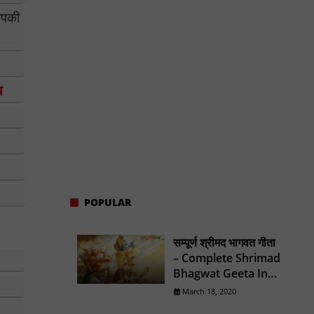
 आपकी
य
POPULAR
सम्पूर्ण श्रीमद भागवत गीता
– Complete Shrimad
Bhagwat Geeta In
Hindi
March 18, 2020