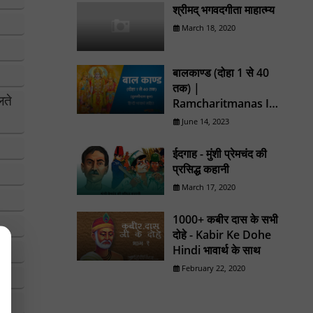
श्रीमद् भगवदगीता माहात्म्य
March 18, 2020
बालकाण्ड (दोहा 1 से 40
तक) |
लते
Ramcharitmanas In
Hindi
June 14, 2023
ईदगाह - मुंशी प्रेमचंद की
प्रसिद्ध कहानी
March 17, 2020
1000+ कबीर दास के सभी
दोहे - Kabir Ke Dohe
Hindi भावार्थ के साथ
February 22, 2020