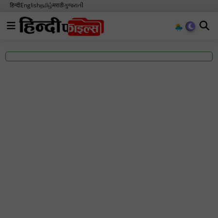
हिन्दी
English
தமிழ்
मराठी
ગુજરાતી