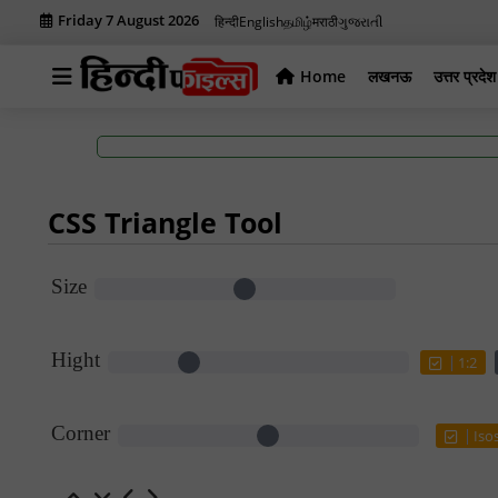
Friday 7 August 2026
हिन्दी
English
தமிழ்
मराठी
ગુજરાતી
Home
लखनऊ
उत्तर प्रदेश
CSS Triangle Tool
Size
Hight
1:2
Corner
Iso