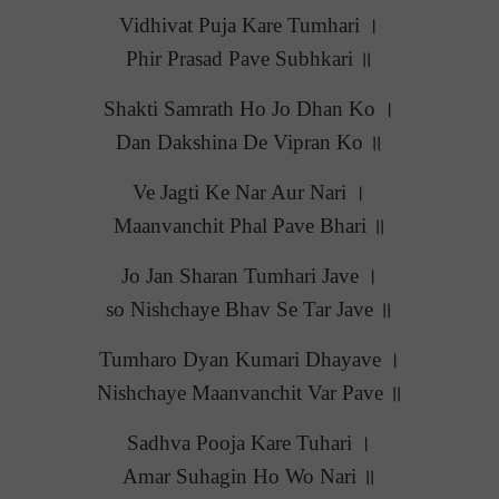
Vidhivat Puja Kare Tumhari ।
Phir Prasad Pave Subhkari ॥
Shakti Samrath Ho Jo Dhan Ko ।
Dan Dakshina De Vipran Ko ॥
Ve Jagti Ke Nar Aur Nari ।
Maanvanchit Phal Pave Bhari ॥
Jo Jan Sharan Tumhari Jave ।
so Nishchaye Bhav Se Tar Jave ॥
Tumharo Dyan Kumari Dhayave ।
Nishchaye Maanvanchit Var Pave ॥
Sadhva Pooja Kare Tuhari ।
Amar Suhagin Ho Wo Nari ॥