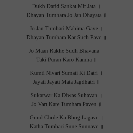
Dukh Darid Sankat Mit Jata ।
Dhayan Tumhara Jo Jan Dhayata ॥
Jo Jan Tumhari Mahima Gave ।
Dhayan Tumhara Kar Such Pave ॥
Jo Maan Rakhe Sudh Bhavana ।
Taki Puran Karo Kamna ॥
Kumti Nivari Sumati Ki Datri ।
Jayati Jayati Mata Jagdhatri ॥
Sukarwar Ka Diwas Suhavan ।
Jo Vart Kare Tumhara Paven ॥
Guud Chole Ka Bhog Lagave ।
Katha Tumhari Sune Sunnave ॥