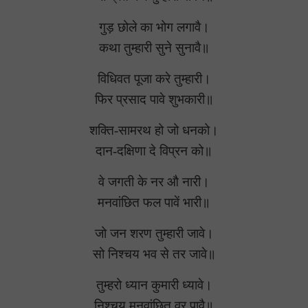
गुड़ छोले का भोग लगावै।
कथा तुम्हारी सुने सुनावै॥
विधिवत पूजा करे तुम्हारी।
फिर प्रसाद पावे शुभकारी॥
शक्ति-सामरथ हो जो धनको।
दान-दक्षिणा दे विप्रन को॥
वे जगती के नर औ नारी।
मनवांछित फल पावें भारी॥
जो जन शरण तुम्हारी जावे।
सो निश्‍चय भव से तर जावे॥
तुम्हरो ध्यान कुमारी ध्यावे।
निश्चय मनवांछित वर पावै॥