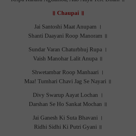
॥ Chaupai ॥
Jai Santoshi Maat Anupam ।
Shanti Daayani Roop Manoram ॥
Sundar Varan Chaturbhuj Rupa ।
Vaish Manohar Lalit Anupa ॥
Shwetambar Roop Manhaari ।
Maa! Tumhari Chavi Jag Se Nayari ॥
Divy Swarup Aayat Lochan ।
Darshan Se Ho Sankat Mochan ॥
Jai Ganesh Ki Suta Bhavani ।
Ridhi Sidhi Ki Putri Gyani ॥