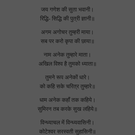
जय गणेश की सुता भवानी।
रिद्धि- सिद्धि की पुत्री ज्ञानी॥
अगम अगोचर तुम्हरी माया।
सब पर करो कृपा की छाया॥
नाम अनेक तुम्हारे माता।
अखिल विश्‍व है तुमको ध्याता॥
तुमने रूप अनेकों धारे।
को कहि सके चरित्र तुम्हारे॥
धाम अनेक कहाँ तक कहिये।
सुमिरन तब करके सुख लहिये॥
विन्ध्याचल में विन्ध्यवासिनी।
कोटेश्वर सरस्वती सुहासिनी॥