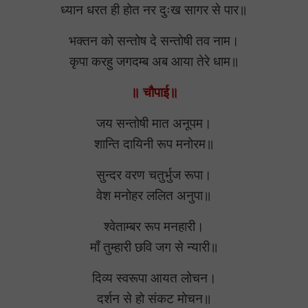
ध्यान धरत ही होत नर दुःख सागर से पार॥
भक्तन को सन्तोष दे सन्तोषी तव नाम।
कृपा करहु जगदम्ब अब आया तेरे धाम॥
॥ चौपाई॥
जय सन्तोषी मात अनूपम।
शान्ति दायिनी रूप मनोरम॥
सुन्दर वरण चतुर्भुज रूपा।
वेश मनोहर ललित अनुपा॥
श्‍वेताम्बर रूप मनहारी।
माँ तुम्हारी छवि जग से न्यारी॥
दिव्य स्वरूपा आयत लोचन।
दर्शन से हो संकट मोचन॥