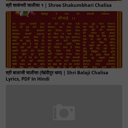
श्री शाकंभरी चालीसा १ | Shree Shakumbhari Chalisa
श्री बालाजी चालीसा (मेहंदीपुर धाम) | Shri Balaji Chalisa
Lyrics, PDF In Hindi