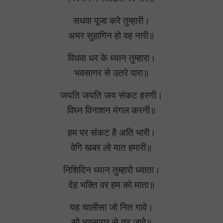
सधवा पूजा करे तुम्हारी।
अमर सुहागिन हो वह नारी॥
विधवा धर के ध्यान तुम्हारा।
भवसागर से उतरे पारा॥
जयति जयति जय संकट हरणी।
विघ्न विनाशन मंगल करनी॥
हम पर संकट है अति भारी।
वेगि खबर लो मात हमारी॥
निशिदिन ध्यान तुम्हारो ध्याता।
देह भक्ति वर हम को माता॥
यह चालीसा जो नित गावे।
सो भवसागर से तर जावे॥