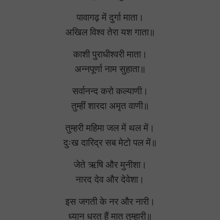
पावागढ़ में दुर्गा माता।
अखिल विश्‍व तेरा यश गाता॥
काशी पुराधीश्‍वरी माता।
अन्नपूर्णा नाम सुहाता॥
सर्वानन्द करो कल्याणी।
तुम्हीं शारदा अमृत वाणी॥
तुम्हरी महिमा जल में थल में।
दुःख दारिद्र सब मेटो पल में॥
जेते ऋषि और मुनीशा।
नारद देव और देवेशा।
इस जगती के नर और नारी।
ध्यान धरत हैं मात तुम्हारी॥