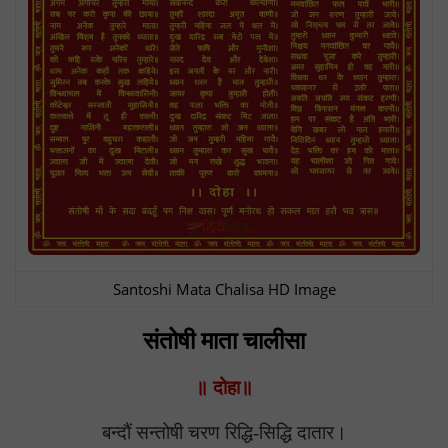
Santoshi Mata Chalisa HD Image
संतोषी माता चालीसा
॥ दोहा॥
बन्दौं सन्तोषी चरण रिद्धि-सिद्धि दातार।