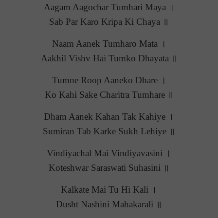
Aagam Aagochar Tumhari Maya ।
Sab Par Karo Kripa Ki Chaya ॥
Naam Aanek Tumharo Mata ।
Aakhil Vishv Hai Tumko Dhayata ॥
Tumne Roop Aaneko Dhare ।
Ko Kahi Sake Charitra Tumhare ॥
Dham Aanek Kahan Tak Kahiye ।
Sumiran Tab Karke Sukh Lehiye ॥
Vindiyachal Mai Vindiyavasini ।
Koteshwar Saraswati Suhasini ॥
Kalkate Mai Tu Hi Kali ।
Dusht Nashini Mahakarali ॥