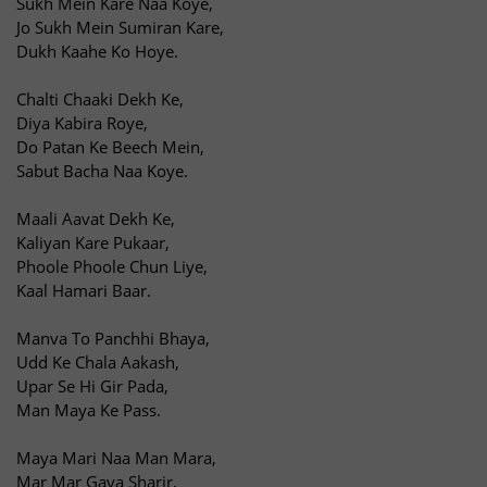
Sukh Mein Kare Naa Koye,
Jo Sukh Mein Sumiran Kare,
Dukh Kaahe Ko Hoye.
Chalti Chaaki Dekh Ke,
Diya Kabira Roye,
Do Patan Ke Beech Mein,
Sabut Bacha Naa Koye.
Maali Aavat Dekh Ke,
Kaliyan Kare Pukaar,
Phoole Phoole Chun Liye,
Kaal Hamari Baar.
Manva To Panchhi Bhaya,
Udd Ke Chala Aakash,
Upar Se Hi Gir Pada,
Man Maya Ke Pass.
Maya Mari Naa Man Mara,
Mar Mar Gaya Sharir,