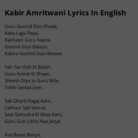
Kabir Amritwani Lyrics In English
Guru Govind Dou Khade,
Kake Lagu Paye,
Balihaari Guru Aapne,
Govind Diyo Bataye,
Kabira Govind Diyo Bataye.
Yah Tan Vish Ki Belari,
Guru Amrat Ki Khaan,
Sheesh Diye Jo Guru Mile,
Tobhi Sastaa Jaan.
Sab Dharti Kagaj Karo,
Lekhani Sab Vanrai,
Saat Samudra Ki Masi Karu,
Guru Gun Likha Naa Jaaye.
Aisi Baani Boliye,