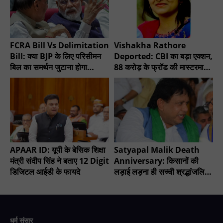
FCRA Bill Vs Delimitation
Vishakha Rathore
Bill: क्या BJP के लिए परिसीमन
Deported: CBI का बड़ा एक्शन,
बिल का समर्थन जुटाना होगा
88 करोड़ के फ्रॉड की मास्टरमाइंड
मुश्किल?
गिरफ्तार
APAAR ID: यूपी के बेसिक शिक्षा
Satyapal Malik Death
मंत्री संदीप सिंह ने बताए 12 Digit
Anniversary: किसानों की
डिजिटल आईडी के फायदे
लड़ाई लड़ना ही सच्ची श्रद्धांजलि -
चौधरी सुनील सिंह
धर्म संसार