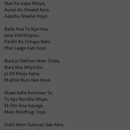
Man Ka Aapa Khoye,
Auran Ko Sheetal Kare,
Aapahu Sheetal Hoye.
Bada Hua To Kya Hua,
Jaise Ped Khajoor,
Panthi Ko Chhaya Nahi,
Phal Laage Aati Door.
Bura Jo Dekhan Main Chala,
Bura Naa Milya Koi,
Jo Dil Khoja Apna,
Mujhse Bura Naa Koye.
Maati Kahe Kumhaar Se,
Tu Kyo Rondhe Moye,
Ek Din Aisa Aayega,
Main Rondhugi Toye.
Dukh Mein Sumiran Sab Kare,