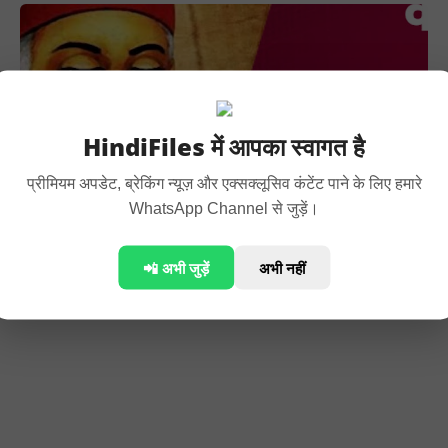
HindiFiles में आपका स्वागत है
प्रीमियम अपडेट, ब्रेकिंग न्यूज़ और एक्सक्लूसिव कंटेंट पाने के लिए हमारे
WhatsApp Channel से जुड़ें।
Kabir Amritwani Lyrics Hindi | कबीर अमृतवाणी लिरिक्स
📲 अभी जुड़ें
अभी नहीं