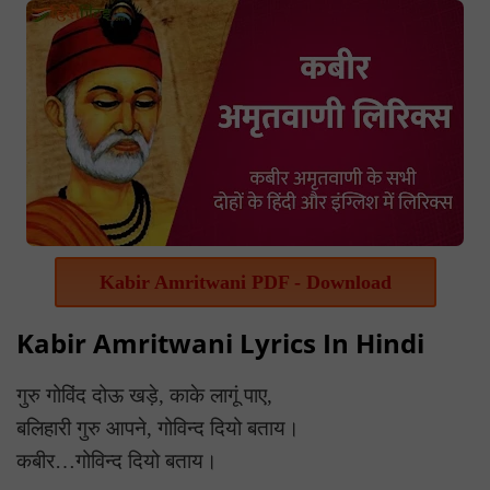
Kabir Amritwani PDF - Download
Kabir Amritwani Lyrics In Hindi
गुरु गोविंद दोऊ खड़े, काके लागूं पाए,
बलिहारी गुरु आपने, गोविन्द दियो बताय।
कबीर…गोविन्द दियो बताय।