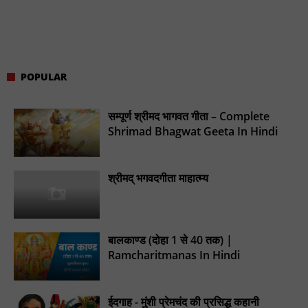
POPULAR
सम्पूर्ण श्रीमद भागवत गीता – Complete
Shrimad Bhagwat Geeta In Hindi
श्रीमद् भगवदगीता माहात्म्य
बालकाण्ड (दोहा 1 से 40 तक) |
Ramcharitmanas In Hindi
ईदगाह - मुंशी प्रेमचंद की प्रसिद्ध कहानी