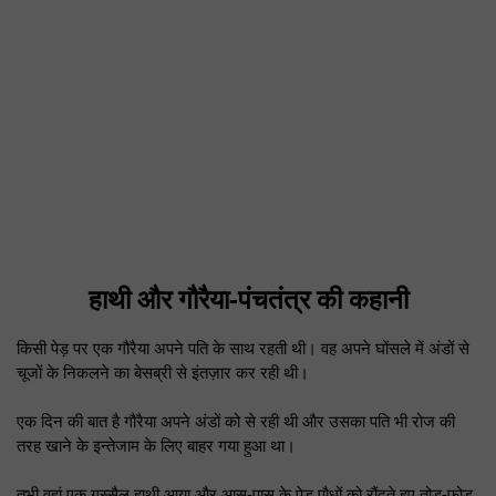
हाथी और गौरैया-पंचतंत्र की कहानी
किसी पेड़ पर एक गौरैया अपने पति के साथ रहती थी। वह अपने घोंसले में अंडों से
चूजों के निकलने का बेसब्री से इंतज़ार कर रही थी।
एक दिन की बात है गौरैया अपने अंडों को से रही थी और उसका पति भी रोज की
तरह खाने के इन्तेजाम के लिए बाहर गया हुआ था।
तभी वहां एक गुस्सैल हाथी आया और आस-पास के पेड़ पौधों को रौंदते हुए तोड़-फोड़