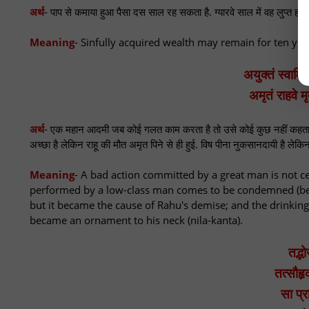
अर्थ
- पाप से कमाया हुआ पैसा दस साल रह सकता है. ग्यारवे साल में वह लुप्त हो ज
Meaning
- Sinfully acquired wealth may remain for ten year
अयुक्तं स्वामिन
अमृतं राहवे म
अर्थ
- एक महान आदमी जब कोई गलत काम करता है तो उसे कोई कुछ नहीं कहता. 
अच्छा है लेकिन राहू की मौत अमृत पिने से ही हुई. विष पीना नुकसानदायी है ल
Meaning
- A bad action committed by a great man is not c
performed by a low-class man comes to be condemned (becau
but it became the cause of Rahu's demise; and the drinking 
became an ornament to his neck (nila-kanta).
तद्भो
तत्सौहृ
सा प्र