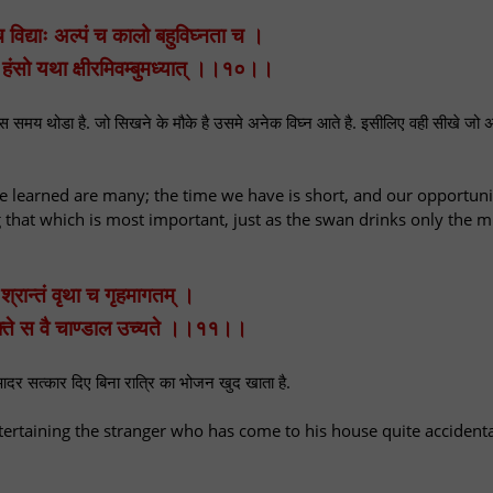
्च विद्याः अल्पं च कालो बहुविघ्नता च ।
, हंसो यथा क्षीरमिवम्बुमध्यात् ।।१०।।
 पास समय थोडा है. जो सिखने के मौके है उसमे अनेक विघ्न आते है. इसीलिए वही सीखे जो अ
 be learned are many; the time we have is short, and our opportuni
g that which is most important, just as the swan drinks only the mi
श्रान्तं वृथा च गृहमागतम् ।
्क्ते स वै चाण्डाल उच्यते ।।११।।
दर सत्कार दिए बिना रात्रि का भोजन खुद खाता है.
tertaining the stranger who has come to his house quite accidenta