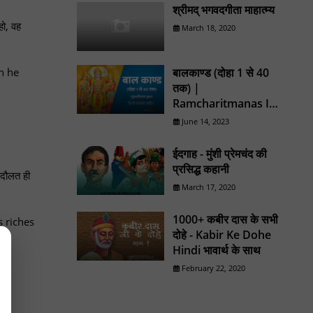
श्रीमद् भगवदगीता माहात्म्य
हो, वह
March 18, 2020
बालकाण्ड (दोहा 1 से 40
h he
तक) |
Ramcharitmanas In
Hindi
June 14, 2023
ईदगाह - मुंशी प्रेमचंद की
प्रसिद्ध कहानी
 दौलत ही
March 17, 2020
1000+ कबीर दास के सभी
s riches
दोहे - Kabir Ke Dohe
Hindi भावार्थ के साथ
February 22, 2020