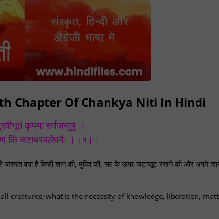
ifteenth Chapter Of Chankya Niti In Hindi
्रवीभूतं कृपया सर्वजन्तुषु ।
क्षेण किं जटाभस्मलेपनैः ।।१।।
. उसे जरुरत क्या है किसी ज्ञान की, मुक्ति की, सर के ऊपर जटाजूट रखने की और अपने शा
ll creatures; what is the necessity of knowledge, liberation, matt