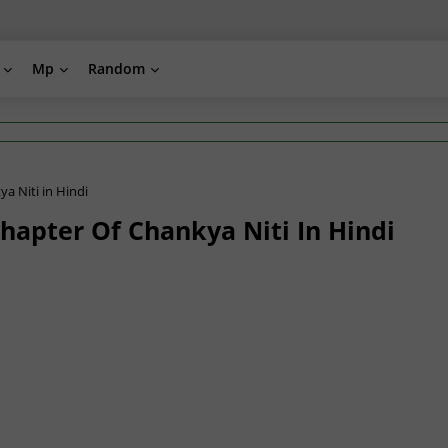
Mp
Random
kya Niti in Hindi
nth Chapter Of Chankya Niti In Hindi