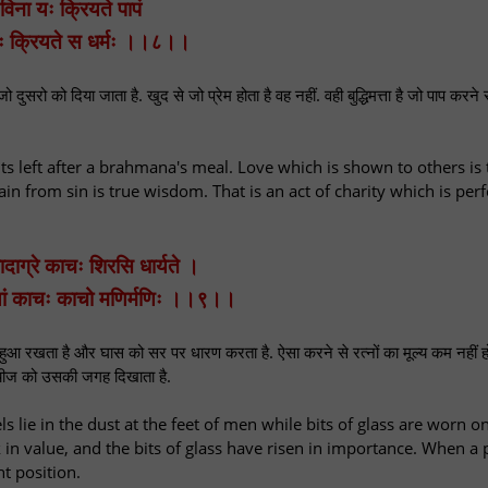
 विना यः क्रियते पापं
 यः क्रियते स धर्मः ।।८।।
ो दुसरो को दिया जाता है. खुद से जो प्रेम होता है वह नहीं. वही बुद्धिमत्ता है जो पाप करने
ts left after a brahmana's meal. Love which is shown to others is 
tain from sin is true wisdom. That is an act of charity which is pe
पादाग्रे काचः शिरसि धार्यते ।
यां काचः काचो मणिर्मणिः ।।९।।
ा हुआ रखता है और घास को सर पर धारण करता है. ऐसा करने से रत्नों का मूल्य कम नहीं 
र चीज को उसकी जगह दिखाता है.
 lie in the dust at the feet of men while bits of glass are worn on
in value, and the bits of glass have risen in importance. When a
ht position.