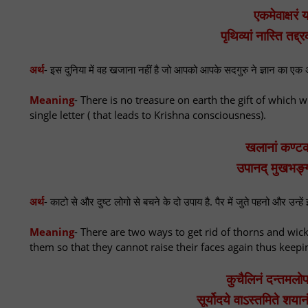
एकमेवाक्षरं य
पृथिव्यां नास्ति तद्
अर्थ
- इस दुनिया में वह खजाना नहीं है जो आपको आपके सदगुरु ने ज्ञान का एक अ
Meaning
- There is no treasure on earth the gift of which 
single letter ( that leads to Krishna consciousness).
खलानां कण्टका
उपानद् मुखभङ्
अर्थ
- काटो से और दुष्ट लोगो से बचने के दो उपाय है. पैर में जुते पहनो और उन
Meaning
- There are two ways to get rid of thorns and wic
them so that they cannot raise their faces again thus keepi
कुचैलिनं दन्तमलोपध
सूर्योदये वाऽस्तमिते शय