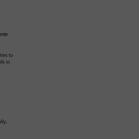
त्यंत
ties to
lk in
lly,