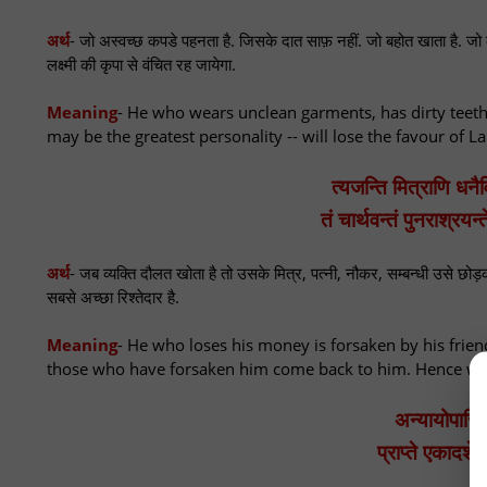
अर्थ
- जो अस्वच्छ कपडे पहनता है. जिसके दात साफ़ नहीं. जो बहोत खाता है. जो कठ
लक्ष्मी की कृपा से वंचित रह जायेगा.
Meaning
- He who wears unclean garments, has dirty teeth,
may be the greatest personality -- will lose the favour of L
त्यजन्ति मित्राणि धनैर्
तं चार्थवन्तं पुनराश्रयन
अर्थ
- जब व्यक्ति दौलत खोता है तो उसके मित्र, पत्नी, नौकर, सम्बन्धी उसे छ
सबसे अच्छा रिश्तेदार है.
Meaning
- He who loses his money is forsaken by his friend
those who have forsaken him come back to him. Hence wealth
अन्यायोपार्जि
प्राप्ते एकादश