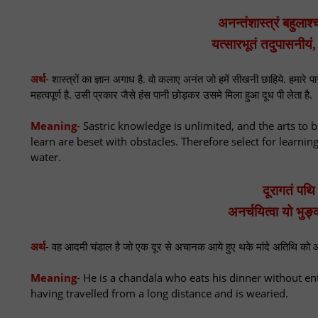
अनन्तंशास्त्रं बहुलाश
यत्सारभूतं तदुपासनीयं
अर्थ
- शास्त्रों का ज्ञान अगाध है. वो कलाए अनंत जो हमें सीखनी छाहिये. हमारे
महत्वपूर्ण है. उसी प्रकार जैसे हंस पानी छोड़कर उसमे मिला हुआ दूध पी लेता है.
Meaning
- Sastric knowledge is unlimited, and the arts to
learn are beset with obstacles. Therefore select for learnin
water.
दूरागतं पथि 
अनर्चयित्वा यो भुङ
अर्थ
- वह आदमी चंडाल है जो एक दूर से अचानक आये हुए थके मांदे अतिथि को आ
Meaning
- He is a chandala who eats his dinner without en
having travelled from a long distance and is wearied.