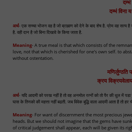
दम्भं
दम्भं विना
अर्थ
- एक सच्चा भोजन वह है जो ब्राह्मण को देने के बाद शेष है. प्रेम वह सत्य है ज
है. वही दान है जो बिना दिखावे के किया जाता है.
Meaning
- A true meal is that which consists of the remnan
love, not that which is cherished for one's own self. to abs
without ostentation.
मणिर्लुण्ठति 
क्रय विक्रयवेला
अर्थ
- यदि आदमी को परख नहीं है तो वह अनमोल रत्नों को तो पैर की धुल में पड
घास के तिनको की महत्ता नहीं बढती. जब विवेक बुद्धि वाला आदमी आता है तो ह
Meaning
- For want of discernment the most precious jewels
heads. But we should not imagine that the gems have sunk 
of critical judgement shall appear, each will be given its rig