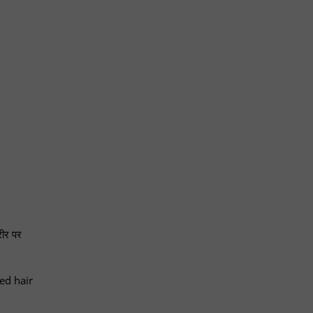
रीर पर
ed hair